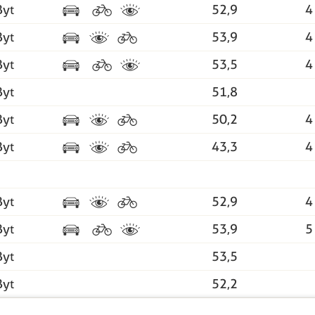
Byt
52,9
4
Byt
53,9
4
Byt
53,5
4
Byt
51,8
Byt
50,2
4
Byt
43,3
4
Byt
52,9
4
Byt
53,9
5
Byt
53,5
Byt
52,2
Byt
49,2