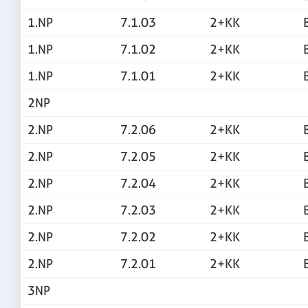
1.NP
7.1.03
2+KK
1.NP
7.1.02
2+KK
1.NP
7.1.01
2+KK
2NP
2.NP
7.2.06
2+KK
2.NP
7.2.05
2+KK
2.NP
7.2.04
2+KK
2.NP
7.2.03
2+KK
2.NP
7.2.02
2+KK
2.NP
7.2.01
2+KK
3NP