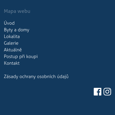
použit jako pro
správu stavu
relace.
Mapa webu
Úvod
Byty a domy
Lokalita
Galerie
Aktuálně
Postup při koupi
Kontakt
Zásady ochrany osobních údajů