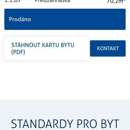
70,2m
Prodáno
STÁHNOUT KARTU BYTU
KONTAKT
(PDF)
STANDARDY PRO BYT