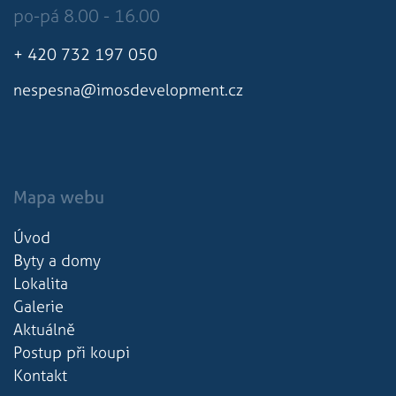
po-pá 8.00 - 16.00
+ 420 732 197 050
nespesna@imosdevelopment.cz
Mapa webu
Úvod
Byty a domy
Lokalita
Galerie
Aktuálně
Postup při koupi
Kontakt