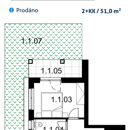
Prodáno
2+KK / 51,0 m
2