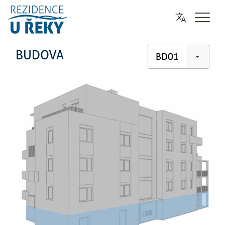
BUDOVA
BD01