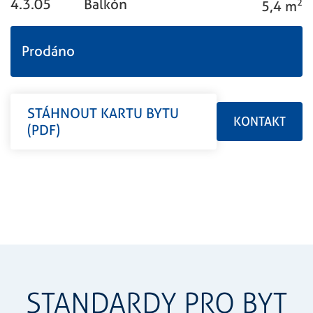
4.3.05
Balkón
5,4 m
2
Prodáno
STÁHNOUT KARTU BYTU
KONTAKT
(PDF)
STANDARDY PRO BYT