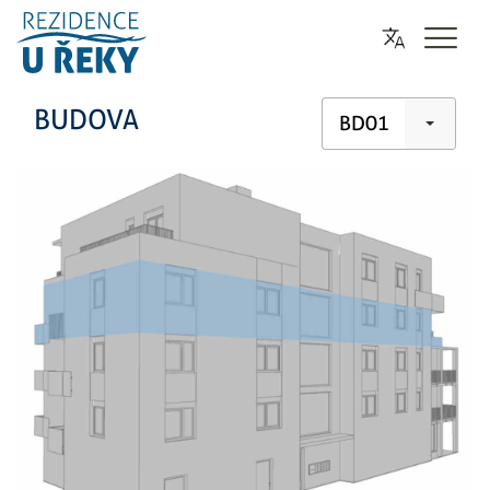
BUDOVA
BD01