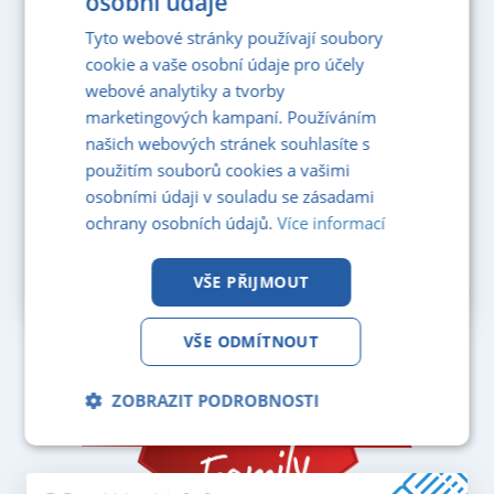
osobní údaje
Tyto webové stránky používají soubory
cookie a vaše osobní údaje pro účely
webové analytiky a tvorby
marketingových kampaní. Používáním
našich webových stránek souhlasíte s
použitím souborů cookies a vašimi
osobními údaji v souladu se zásadami
ochrany osobních údajů.
Více informací
VŠE PŘIJMOUT
VŠE ODMÍTNOUT
ZOBRAZIT PODROBNOSTI
Nezbytně
Analytika
Marketing
nutné
soubory