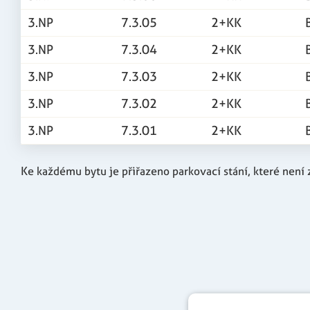
3.NP
7.3.05
2+KK
3.NP
7.3.04
2+KK
3.NP
7.3.03
2+KK
3.NP
7.3.02
2+KK
3.NP
7.3.01
2+KK
Ke každému bytu je přiřazeno parkovací stání, které není 