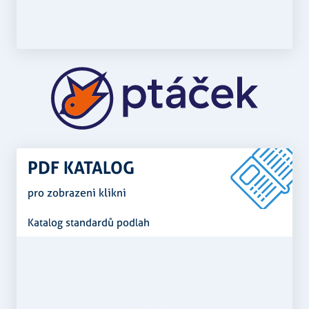
PDF KATALOG
pro zobrazeni klikni
Katalog standardů podlah