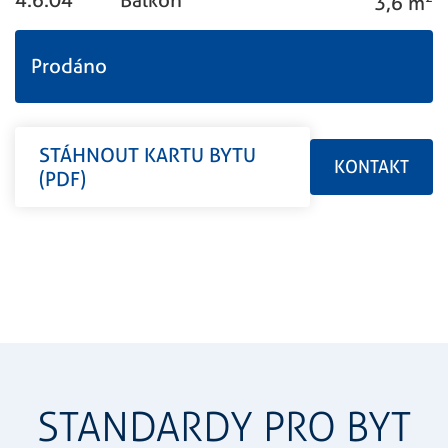
3,6 m
Prodáno
STÁHNOUT KARTU BYTU
KONTAKT
(PDF)
STANDARDY PRO BYT