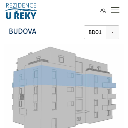
BUDOVA
BD01