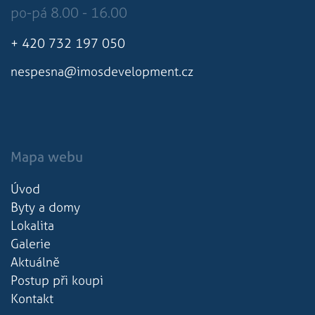
po-pá 8.00 - 16.00
+ 420 732 197 050
nespesna@imosdevelopment.cz
Mapa webu
Úvod
Byty a domy
Lokalita
Galerie
Aktuálně
Postup při koupi
Kontakt