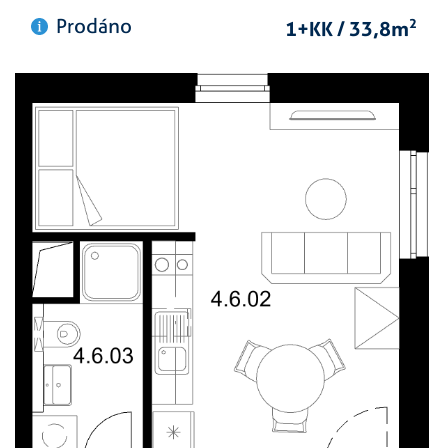
Prodáno
1+KK / 33,8m
2