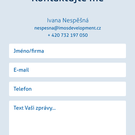
Ivana Nespěšná
nespesna@imosdevelopment.cz
+ 420 732 197 050