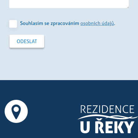
Souhlasím se zpracováním
osobních údajů
.