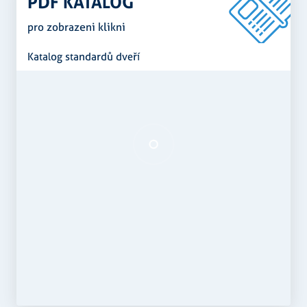
PDF KATALOG
pro zobrazeni klikni
Katalog standardů dveří