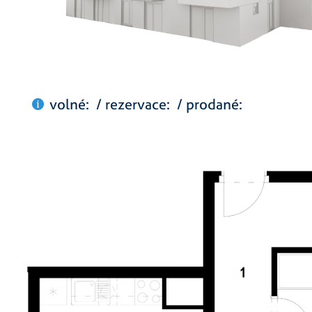
volné: / rezervace: / prodané: