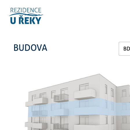
BUDOVA
BD