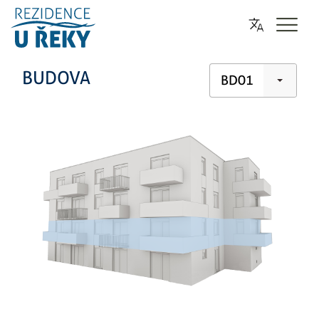
BUDOVA
BD01