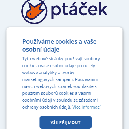
PDF KATALOG
Používáme cookies a vaše
osobní údaje
pro zobrazeni klikni
Tyto webové stránky používají soubory
Katalog standardů podlah
cookie a vaše osobní údaje pro účely
webové analytiky a tvorby
marketingových kampaní. Používáním
našich webových stránek souhlasíte s
použitím souborů cookies a vašimi
osobními údaji v souladu se zásadami
ochrany osobních údajů.
Více informací
VŠE PŘIJMOUT