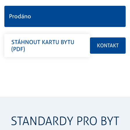
Prodáno
STÁHNOUT KARTU BYTU
KONTAKT
(PDF)
STANDARDY PRO BYT