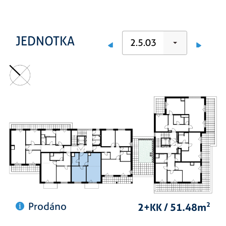
JEDNOTKA
2.5.03
Prodáno
2+KK / 51.48m
2