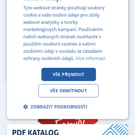
Tyto webové stránky používají soubory
cookie a vaše osobní údaje pro účely
webové analytiky a tvorby
marketingových kampaní. Používáním
našich webových stránek souhlasíte s
použitím souborů cookies a vašimi
osobními údaji v souladu se zásadami
ochrany osobních údajů.
Více informací
VŠE PŘIJMOUT
VŠE ODMÍTNOUT
ZOBRAZIT PODROBNOSTI
Nezbytně
Analytika
Marketing
nutné
soubory
PDF KATALOG