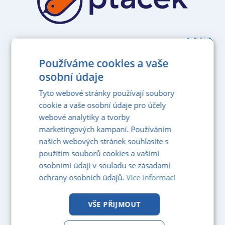
PDF KATALOG
Používáme cookies a vaše
pro zobrazeni klikni
osobní údaje
Katalog standardů podlah
Tyto webové stránky používají soubory
cookie a vaše osobní údaje pro účely
webové analytiky a tvorby
marketingových kampaní. Používáním
našich webových stránek souhlasíte s
použitím souborů cookies a vašimi
osobními údaji v souladu se zásadami
ochrany osobních údajů.
Více informací
VŠE PŘIJMOUT