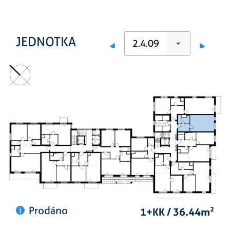
JEDNOTKA
2.4.09
Prodáno
1+KK / 36.44m
2