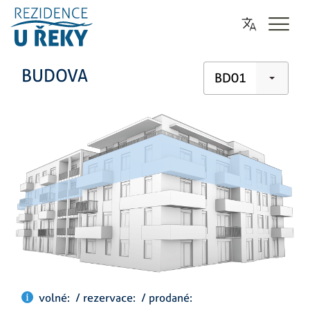
BUDOVA
BD01
volné: / rezervace: / prodané: