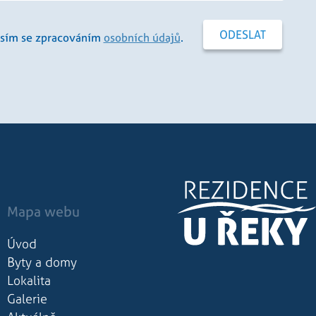
sím se zpracováním
osobních údajů
.
Mapa webu
Úvod
Byty a domy
Lokalita
Galerie