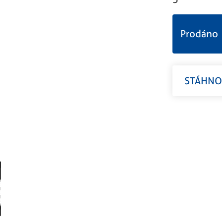
Prodáno
STÁHNOU