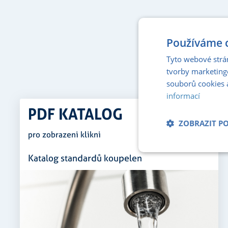
Používáme c
Tyto webové strá
tvorby marketing
souborů cookies 
informací
PDF KATALOG
ZOBRAZIT P
pro zobrazeni klikni
Nezbytně nu
Katalog standardů koupelen
soubory