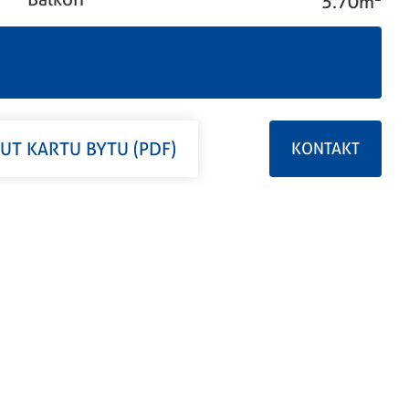
5.70m
T KARTU BYTU (PDF)
KONTAKT