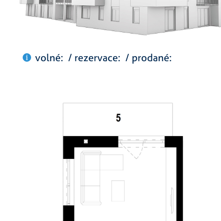
volné: / rezervace: / prodané: