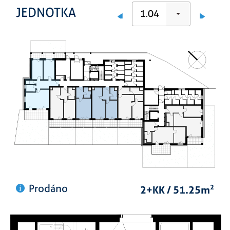
JEDNOTKA
1.04
Prodáno
2+KK / 51.25m
2