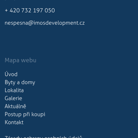
+ 420 732 197 050
nespesna@imosdevelopment.cz
Mapa webu
Úvod
Byty a domy
Lokalita
Galerie
Aktuálně
Postup při koupi
Kontakt