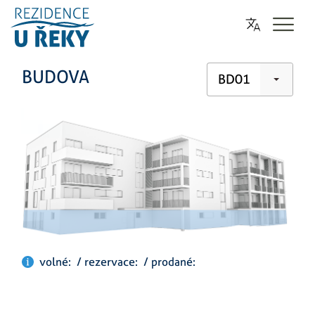
BUDOVA
BD01
volné: / rezervace: / prodané: