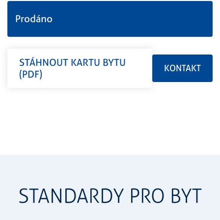
Prodáno
STÁHNOUT KARTU BYTU
KONTAKT
(PDF)
STANDARDY PRO BYT