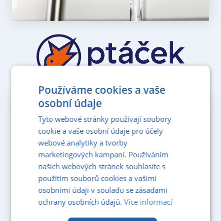
Používáme cookies a vaše
osobní údaje
PDF KATALOG
Tyto webové stránky používají soubory
pro zobrazeni klikni
cookie a vaše osobní údaje pro účely
webové analytiky a tvorby
Katalog standardů podlah
marketingových kampaní. Používáním
našich webových stránek souhlasíte s
použitím souborů cookies a vašimi
osobními údaji v souladu se zásadami
ochrany osobních údajů.
Více informací